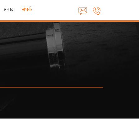
संवाद
संपर्क