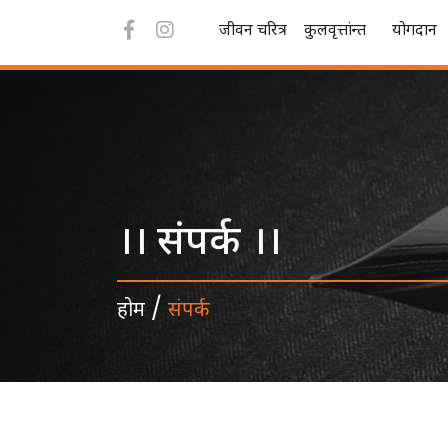
जीवन चरित्र
कुलवृत्तांन्त
योगदान
।। संपर्क ।।
/
होम
संपर्क