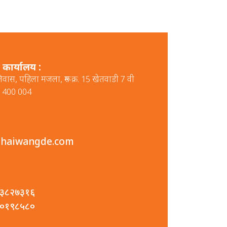
 कार्यालय :
वास, पहिला मजला, रूम क्र. 15 खेतवाडी 7 वी
बई 400 004
haiwangde.com
३८२७३१६
०१९८५८०