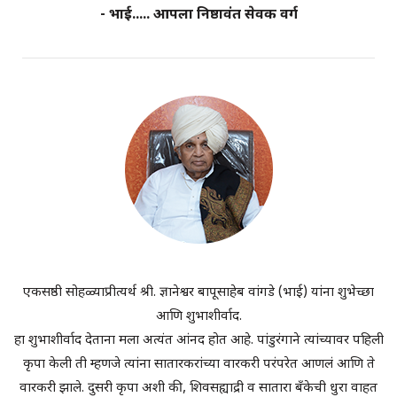
- भाई..... आपला निष्ठावंत सेवक वर्ग
एकसष्ठी सोहळ्याप्रीत्यर्थ श्री. ज्ञानेश्वर बापूसाहेब वांगडे (भाई) यांना शुभेच्छा
आणि शुभाशीर्वाद.
हा शुभाशीर्वाद देताना मला अत्यंत आंनद होत आहे. पांडुरंगाने त्यांच्यावर पहिली
कृपा केली ती म्हणजे त्यांना सातारकरांच्या वारकरी परंपरेत आणलं आणि ते
वारकरी झाले. दुसरी कृपा अशी की, शिवसह्याद्री व सातारा बँकेची धुरा वाहत